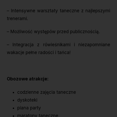
– Intensywne warsztaty taneczne z najlepszymi
trenerami.
– Możliwość występów przed publicznością.
– Integracja z rówieśnikami i niezapomniane
wakacje pełne radości i tańca!
Obozowe atrakcje:
codzienne zajęcia taneczne
dyskoteki
piana party
maratony taneczne