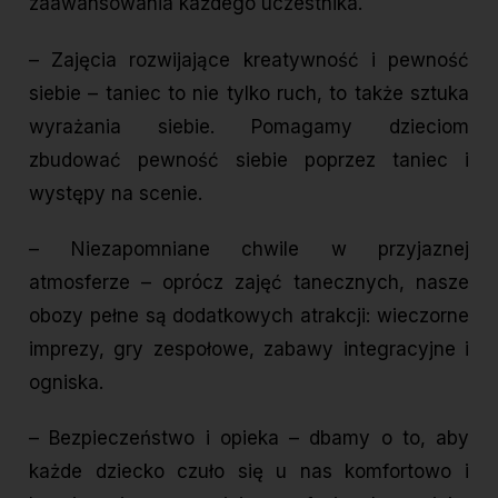
zaawansowania każdego uczestnika.
– Zajęcia rozwijające kreatywność i pewność
siebie – taniec to nie tylko ruch, to także sztuka
wyrażania siebie. Pomagamy dzieciom
zbudować pewność siebie poprzez taniec i
występy na scenie.
– Niezapomniane chwile w przyjaznej
atmosferze – oprócz zajęć tanecznych, nasze
obozy pełne są dodatkowych atrakcji: wieczorne
imprezy, gry zespołowe, zabawy integracyjne i
ogniska.
– Bezpieczeństwo i opieka – dbamy o to, aby
każde dziecko czuło się u nas komfortowo i