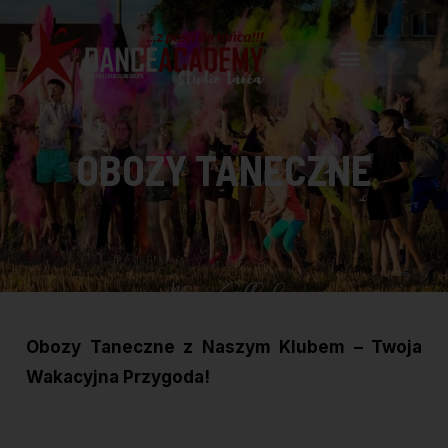
OBOZY TANECZNE
Obozy Taneczne z Naszym Klubem – Twoja
Wakacyjna
Przygoda!