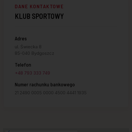
DANE KONTAKTOWE
KLUB SPORTOWY
Adres
ul. Świecka 8
85-040 Bydgoszcz
Telefon
+48 793 333 749
Numer rachunku bankowego
21 2490 0005 0000 4500 4441 1935