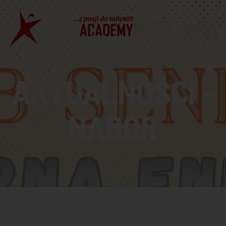
AKTUALNOŚCI -
NABÓR