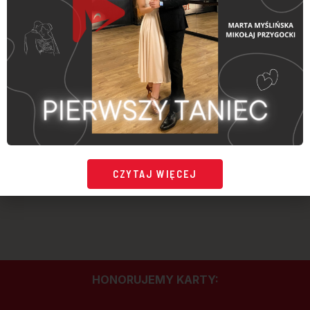
CZYTAJ WIĘCEJ
HONORUJEMY KARTY: