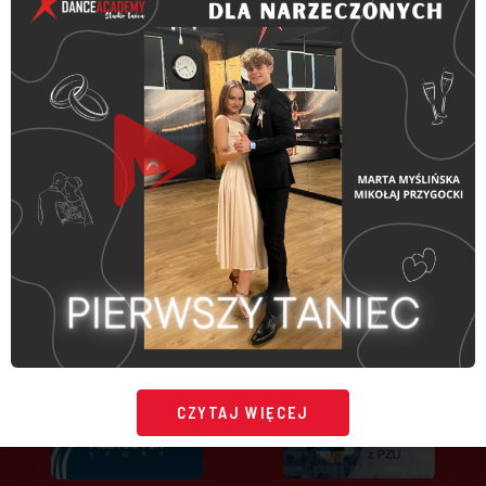
HONORUJEMY KARTY:
CZYTAJ WIĘCEJ