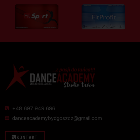
+48 697 949 696
danceacademybydgoszcz@gmail.com
KONTAKT