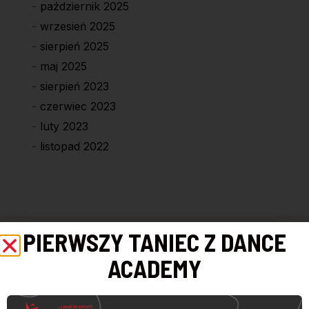
październik 2025
wrzesień 2025
sierpień 2025
maj 2025
sierpień 2023
czerwiec 2023
luty 2023
listopad 2022
PIERWSZY TANIEC Z DANCE
ACADEMY